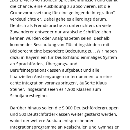
die Chance, eine Ausbildung zu absolvieren, ist die
Grundvoraussetzung für eine gelingende Integration“,
verdeutlichte er. Dabei gehe es allerdings darum,
Deutsch als Fremdsprache zu unterrichten, da viele
Zuwanderer entweder nur arabische Schriftzeichen
kennen würden oder Analphabeten seien. Deshalb
komme der Beschulung von Flüchtlingskindern mit
Bleiberecht eine besondere Bedeutung zu. „Wir haben
dazu in Bayern ein für Deutschland einmaliges System
an Sprachförder-, Übergangs- und
Berufsintegrationsklassen aufgebaut und alle
finanziellen Anstrengungen unternommen, um eine
echte Integration voranzubringen“, äußerte Klaus
Steiner. Insgesamt seien es 1.900 Klassen zum
Schuljahresbeginn.
Darüber hinaus sollen die 5.000 Deutschfördergruppen
und 500 Deutschförderklassen weiter gestärkt werden,
wobei der weitere Ausbau entsprechender
Integrationsprogramme an Realschulen und Gymnasien