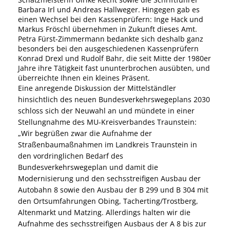
Barbara Irl und Andreas Hallweger. Hingegen gab es
einen Wechsel bei den Kassenprüfern: Inge Hack und
Markus Fröschl übernehmen in Zukunft dieses Amt.
Petra Fürst-Zimmermann bedankte sich deshalb ganz
besonders bei den ausgeschiedenen Kassenprüfern
Konrad Drexl und Rudolf Bahr, die seit Mitte der 1980er
Jahre ihre Tätigkeit fast ununterbrochen ausübten, und
überreichte Ihnen ein kleines Präsent.
Eine anregende Diskussion der Mittelständler
hinsichtlich des neuen Bundesverkehrswegeplans 2030
schloss sich der Neuwahl an und mündete in einer
Stellungnahme des MU-Kreisverbandes Traunstein:
Wir begrüßen zwar die Aufnahme der
Straßenbaumaßnahmen im Landkreis Traunstein in
den vordringlichen Bedarf des
Bundesverkehrswegeplan und damit die
Modernisierung und den sechsstreifigen Ausbau der
Autobahn 8 sowie den Ausbau der B 299 und B 304 mit
den Ortsumfahrungen Obing, Tacherting/Trostberg,
Altenmarkt und Matzing. Allerdings halten wir die
Aufnahme des sechsstreifigen Ausbaus der A 8 bis zur