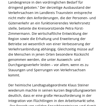
Landesgrenze in den vordringlichen Bedarf für
dringend geboten.“ Der derzeitige Ausbaustand der
Verkehrsachsen im Landkreis Traunstein entspreche
nicht mehr den Anforderungen, die der Personen- und
Güterverkehr an ein funktionierendes Verkehrsnetz
stelle, betonte die Kreisvorsitzende Petra Fürst-
Zimmermann. Die wirtschaftliche Entwicklung der
Region sowie die Erhaltung und Erweiterung der
Betriebe sei wesentlich von einer Verbesserung der
Verkehrsanbindung abhängig. Gleichzeitig müsse auf
die Menschen in jenen Orten besondere Rücksicht
genommen werden, die unter Ausweich- und
Durchgangsverkehr leiden – vor allem, wenn es zu
Stauungen und Sperrungen von Verkehrsachsen
kommt.
Der heimische Landtagsabgeordnete Klaus Steiner
wiederum machte in seinen kurzen Begrüßungsworten
deutlich, dass er eine große Herausforderung in der
Integration von Flüchtlingen in den Arbeitsmarkt sehe.
Der Erwerb von soliden Sprachkenntnissen und damit