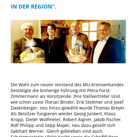
IN DER REGION“.
Die Wahl zum neuen Vorstand des MU-Kreisverbandes
bestätigte die bisherige Führung mit Petra Fürst-
Zimmermann als Vorsitzende. Ihre Stellvertreter sind
wie schon zuvor Florian Binder, Erik Stettmer und Josef
Daxenberger, neu hinzu gewählt wurde Thomas Breyer.
Als Beisitzer fungieren wieder Georg Junkert, Klaus
Kropp, Dieter Wolfmeier, Robert Aigner, Jakob Fischer,
Rolf Philipp und Sepp Mayer, neu dazu gesellt sich
Gebhart Werner. Gleich geblieben sind auch
Schatzmeisterin Ulrike Kecht sowie die Schriftführer