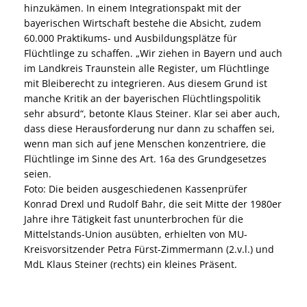
hinzukämen. In einem Integrationspakt mit der
bayerischen Wirtschaft bestehe die Absicht, zudem
60.000 Praktikums- und Ausbildungsplätze für
Flüchtlinge zu schaffen. „Wir ziehen in Bayern und auch
im Landkreis Traunstein alle Register, um Flüchtlinge
mit Bleiberecht zu integrieren. Aus diesem Grund ist
manche Kritik an der bayerischen Flüchtlingspolitik
sehr absurd“, betonte Klaus Steiner. Klar sei aber auch,
dass diese Herausforderung nur dann zu schaffen sei,
wenn man sich auf jene Menschen konzentriere, die
Flüchtlinge im Sinne des Art. 16a des Grundgesetzes
seien.
Foto: Die beiden ausgeschiedenen Kassenprüfer
Konrad Drexl und Rudolf Bahr, die seit Mitte der 1980er
Jahre ihre Tätigkeit fast ununterbrochen für die
Mittelstands-Union ausübten, erhielten von MU-
Kreisvorsitzender Petra Fürst-Zimmermann (2.v.l.) und
MdL Klaus Steiner (rechts) ein kleines Präsent.