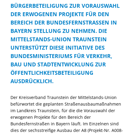
BÜRGERBETEILIGUNG ZUR VORAUSWAHL
DER ERWOGENEN PROJEKTE FÜR DEN
BEREICH DER BUNDESFERNSTRASSEN IN B
AYERN STELLUNG ZU NEHMEN. DIE M
ITTELSTANDS-UNION TRAUNSTEIN U
NTERSTÜTZT DIESE INITIATIVE DES B
UNDESMINISTERIUMS FÜR VERKEHR, B
AU UND STADTENTWICKLUNG ZUR Ö
FFENTLICHKEITSBETEILIGUNG A
USDRÜCKLICH.
Der Kreisverband Traunstein der Mittelstands-Union
befürwortet die geplanten Straßenausbaumaßnahmen
im Landkreis Traunstein, für die die Vorauswahl der
erwogenen Projekte für den Bereich der
Bundesfernstraßen in Bayern läuft. Im Einzelnen sind
dies der sechsstreifige Ausbau der A8 (Projekt-Nr. A008-