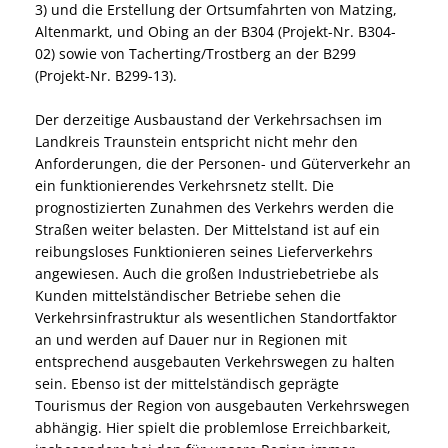
3) und die Erstellung der Ortsumfahrten von Matzing,
Altenmarkt, und Obing an der B304 (Projekt-Nr. B304-
02) sowie von Tacherting/Trostberg an der B299
(Projekt-Nr. B299-13).
Der derzeitige Ausbaustand der Verkehrsachsen im
Landkreis Traunstein entspricht nicht mehr den
Anforderungen, die der Personen- und Güterverkehr an
ein funktionierendes Verkehrsnetz stellt. Die
prognostizierten Zunahmen des Verkehrs werden die
Straßen weiter belasten. Der Mittelstand ist auf ein
reibungsloses Funktionieren seines Lieferverkehrs
angewiesen. Auch die großen Industriebetriebe als
Kunden mittelständischer Betriebe sehen die
Verkehrsinfrastruktur als wesentlichen Standortfaktor
an und werden auf Dauer nur in Regionen mit
entsprechend ausgebauten Verkehrswegen zu halten
sein. Ebenso ist der mittelständisch geprägte
Tourismus der Region von ausgebauten Verkehrswegen
abhängig. Hier spielt die problemlose Erreichbarkeit,