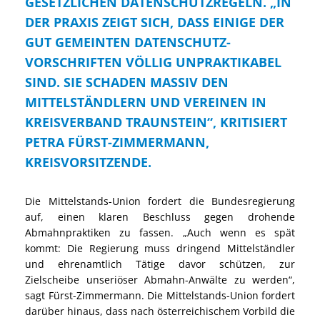
GESETZLICHEN DATENSCHUTZREGELN. „IN
DER PRAXIS ZEIGT SICH, DASS EINIGE DER
GUT GEMEINTEN DATENSCHUTZ-
VORSCHRIFTEN VÖLLIG UNPRAKTIKABEL
SIND. SIE SCHADEN MASSIV DEN
MITTELSTÄNDLERN UND VEREINEN IN
KREISVERBAND TRAUNSTEIN“, KRITISIERT
PETRA FÜRST-ZIMMERMANN,
KREISVORSITZENDE.
Die Mittelstands-Union fordert die Bundesregierung
auf, einen klaren Beschluss gegen drohende
Abmahnpraktiken zu fassen. „Auch wenn es spät
kommt: Die Regierung muss dringend Mittelständler
und ehrenamtlich Tätige davor schützen, zur
Zielscheibe unseriöser Abmahn-Anwälte zu werden“,
sagt Fürst-Zimmermann. Die Mittelstands-Union fordert
darüber hinaus, dass nach österreichischem Vorbild die