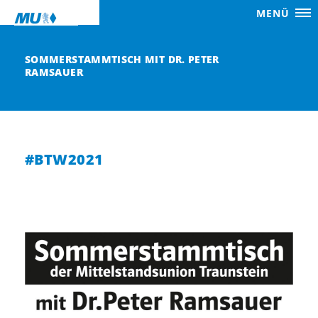
MENÜ
SOMMERSTAMMTISCH MIT DR. PETER
RAMSAUER
#BTW2021