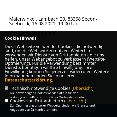
Malerwinkel, Lambach 23, 83358 Seeon-
Seebruck, 16.08.2021, 19:00 Uhr
Wolfgang Schillmeier
Cookie Hinweis
Diese Webseite verwendet Cookies, die notwendig
sind, um die Webseite zu nutzen. Weiterhin
verwenden wir Dienste von Drittanbietern, die uns
helfen, unser Webangebot zu verbessern (Website-
Optmierung). Für die Verwendung bestimmter
Dienste, benötigen wir Ihre Einwilligung. Ihre
Einwilligung können Sie jederzeit widerrufen. Weitere
Informationen finden Sie in unserer
IMPRESSUM
Datenschutzerklärung
.
DATENSCHUTZ
Technisch notwendige Cookies (
Übersicht
)
KONTAKT
Die notwendigen Cookies werden allein für den
ordnungsgemäßen Gebrauch der Webseite benötigt.
Cookies von Drittanbietern (
Übersicht
)
Zur Optimierung unserer Webseite binden wir Dienste und
@2026 CSU Mittelstandsunion
Angebote von Drittanbietern ein.
Kreisverband Traunstein