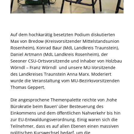
Auf dem hochkarätig besetzten Podium diskutierten
Max von Bredow (Kreisvorsitzender Mittelstandsunion
Rosenheim), Konrad Baur (MdL Landkreis Traunstein),
Daniel Artmann (MdL Landkreis Rosenheim), der
Seeoner CSU-Ortsvorsitzende und Inhaber von Holzbau
Wörndl – Franz Wörndl und unsere MU-Vorsitzende
des Landkreises Traunstein Anna Marx. Moderiert
wurde die Veranstaltung vom MU-Bezirksvorsitzenden
Thomas Geppert.
Die angesprochene Themenpalette reichte von ‚hohe
Bürokratie beim Bauen‘ über Besteuerung des
Einkommens und dem öffentlichen Nahverkehr bis hin
zur EU-Entwaldungsverordnung. Einig waren sich die
Teilnehmer, dass es auf allen Ebenen einen massiven
politischen Kurswechsel bedarf, um die